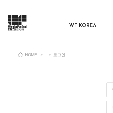
WF KOREA
HOME
>
>
로그인