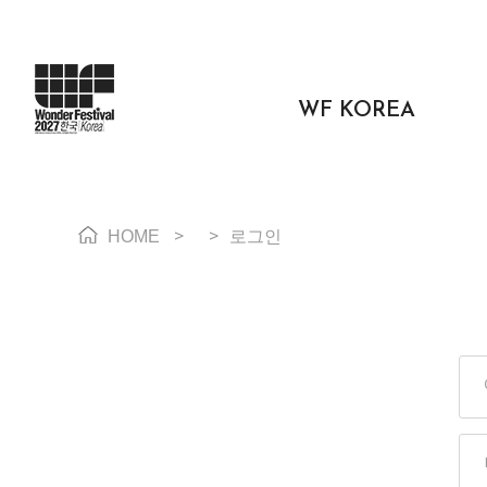
WF KOREA
HOME
>
>
로그인