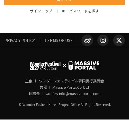
サインアップ
ID・パスワードを探す
PRIVACY POLICY
TERMS OF USE
主催
ワンダーフェスティバル韓国実行委員会
共催
Massive Portal Co.,Ltd.
連絡先
wonfes-info@massiveportal.com
© Wonder Festival Korea Project Office All Rights Reserved.