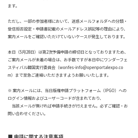
ます。
ただし、一部の参加者様において、迷惑メールフォルダへの分類・
受信拒否設定・申請書記載のメールアドレス誤記等の理由により、
案内メールをご確認いただけていないケースが発生しております。
本日（5月28日）は第2次予備申請の締切日となっておりますため、
ご案内メールが未着の場合は、お手数ですが本日中にワンダーフェ
スティバル韓国実行委員会（wonfes-info@openportalexpo.co
m）まで至急ご連絡いただきますようお願いいたします。
※ 案内メールには、当日版権申請プラットフォーム（IPGO）への
ログイン情報およびユーザーコードが含まれており、
当該メールが無ければ申請手続きが行えません。必ずご確認・お
問い合わせください。
■ 申請に関する注意事項