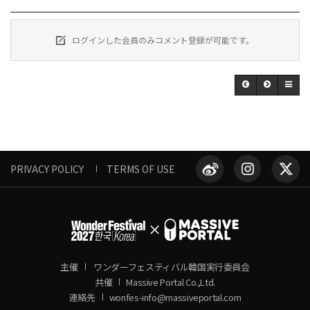
ログインした会員のみコメント登録が可能です。
PRIVACY POLICY
TERMS OF USE
主催
ワンダーフェスティバル韓国実行委員会
共催
Massive Portal Co.,Ltd.
連絡先
wonfes-info@massiveportal.com