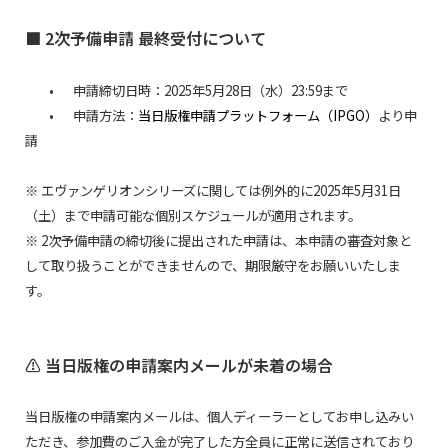
■ 2次予備申請 最終受付について
•
申請締切日時：2025年5月28日（水）23:59まで
•
申請方法：
当日版権申請プラットフォーム（IPGO）
より申
請
※ エヴァンゲリオンシリーズに関しては例外的に2025年5月31日
（土）まで申請可能な個別スケジュールが適用されます。
※ 2次予備申請の締切後に提出された申請は、本申請の審査対象と
して取り扱うことができませんので、期限厳守をお願いいたしま
す。
⚠ 当日版権の申請案内メールが未着の場合
当日版権の申請案内メールは、個人ディーラーとしてお申し込みい
ただき、参加費のご入金が完了した方全員に正常に送信されており