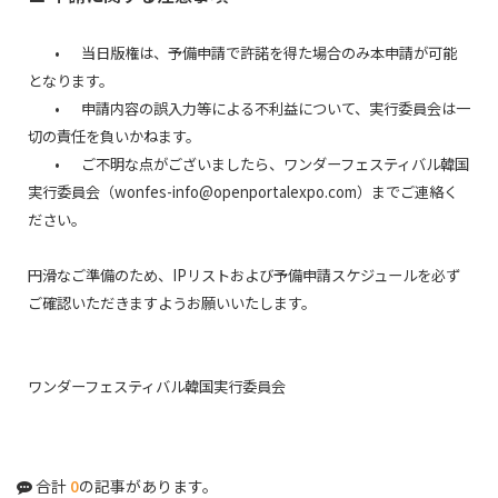
•
当日版権は、予備申請で許諾を得た場合のみ本申請が可能
となります。
•
申請内容の誤入力等による不利益について、実行委員会は一
切の責任を負いかねます。
•
ご不明な点がございましたら、ワンダーフェスティバル韓国
実行委員会（wonfes-info@openportalexpo.com）までご連絡く
ださい。
円滑なご準備のため、IPリストおよび予備申請スケジュールを必ず
ご確認いただきますようお願いいたします。
ワンダーフェスティバル韓国実行委員会
合計
0
の記事があります。