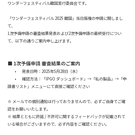
ワンダーフェスティバル韓国実行委員会です。
「ワンダーフェスティバル 2025 韓国」当日版権の申請に関しまし
て、
1次予備申請の審査結果発表および2次予備申請の最終受付につい
て、以下の通りご案内申し上げます。
■ 1次予備申請 審査結果のご案内
•
発表日時：2025年5月28日（水）
•
確認方法：「IPGO ダッシュボード」→「私の製品」→「申
請書リスト」メニューにて直接ご確認ください
※ メールでの個別通知は行っておりませんので、必ずご自身でご確
認をお願いいたします。
※ 結果とともに許諾 / 不許可に関するフィードバックが記載されて
いる場合がございますので、必ず内容をご確認ください。