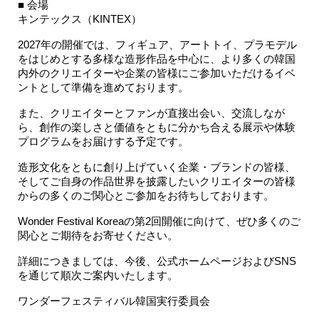
■ 会場
キンテックス（KINTEX）
2027年の開催では、フィギュア、アートトイ、プラモデル
をはじめとする多様な造形作品を中心に、より多くの韓国
内外のクリエイターや企業の皆様にご参加いただけるイベ
ントとして準備を進めております。
また、クリエイターとファンが直接出会い、交流しなが
ら、創作の楽しさと価値をともに分かち合える展示や体験
プログラムをお届けする予定です。
造形文化をともに創り上げていく企業・ブランドの皆様、
そしてご自身の作品世界を披露したいクリエイターの皆様
からの多くのご関心とご参加をお待ちしております。
Wonder Festival Koreaの第2回開催に向けて、ぜひ多くのご
関心とご期待をお寄せください。
詳細につきましては、今後、公式ホームページおよびSNS
を通じて順次ご案内いたします。
ワンダーフェスティバル韓国実行委員会