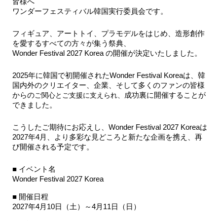
皆様へ
ワンダーフェスティバル韓国実行委員会です。
フィギュア、アートトイ、プラモデルをはじめ、造形創作
を愛するすべての方々が集う祭典、
Wonder Festival 2027 Korea の開催が決定いたしました。
2025年に韓国で初開催されたWonder Festival Koreaは、韓
国内外のクリエイター、企業、そして多くのファンの皆様
からの
ご関心とご支援に支えられ、
成功裏に開催することが
できました。
こうしたご期待にお応えし、Wonder Festival 2027 Koreaは
2027年4月、より多彩な見どころと新たな企画を携え、再
び開催される予定です。
■ イベント名
Wonder Festival 2027 Korea
■ 開催日程
2027年4月10日（土）～4月11日（日）