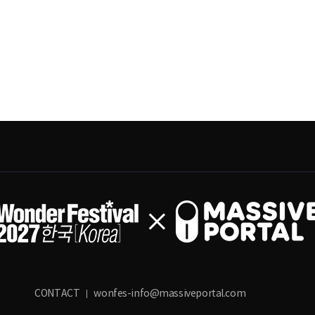
CONTACT
wonfes-info@massiveportal.com