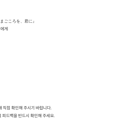
』
まごころを、君に』
너에게
해 직접 확인해 주시기 바랍니다.
거절 피드백을 반드시 확인해 주세요.