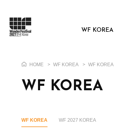
WF KOREA
HOME
>
WF KOREA
>
WF KOREA
WF KOREA
WF KOREA
WF 2027 KOREA