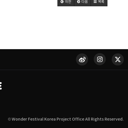
이전
다음
목록
© Wonder Festival Korea Project Office All Rights Reserved.