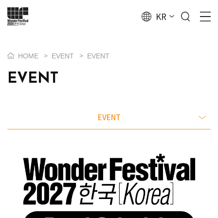
KR
HOME
EVENT
EVENT
>
>
EVENT
EVENT