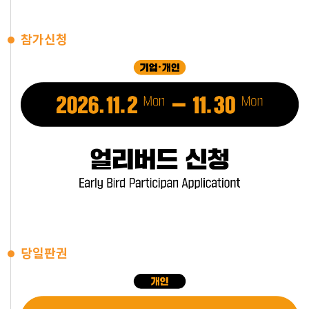
참가신청
당일판권