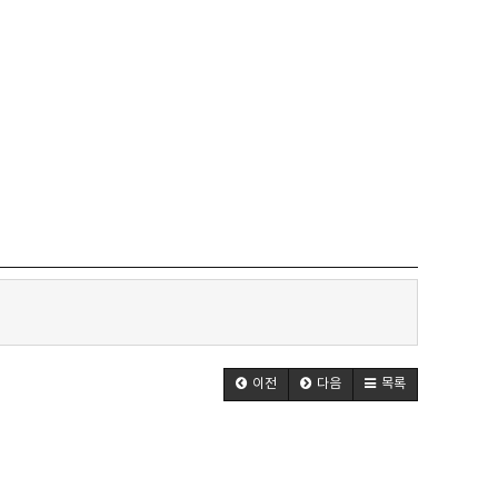
이전
다음
목록