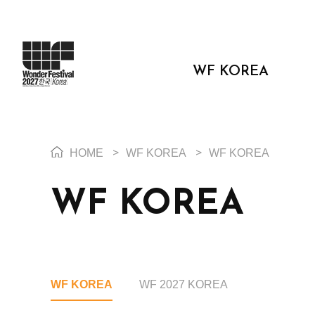
WF KOREA
HOME
>
WF KOREA
>
WF KOREA
WF KOREA
WF KOREA
WF 2027 KOREA