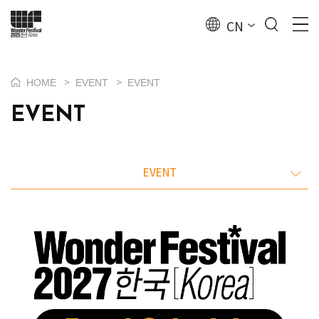
CN
>
>
HOME
EVENT
EVENT
EVENT
EVENT